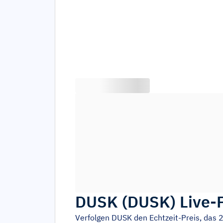
DUSK
(
DUSK
)
Live-
Verfolgen
DUSK
den Echtzeit-Preis, da