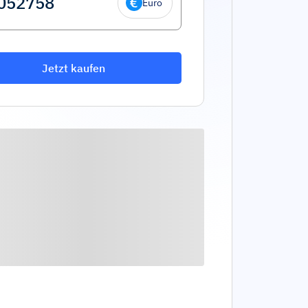
Euro
Jetzt kaufen