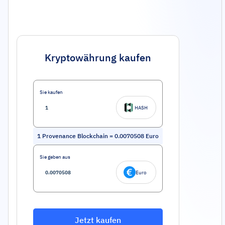
Kryptowährung kaufen
Sie kaufen
HASH
1
Provenance Blockchain
=
0.0070508
Euro
Sie geben aus
Euro
Jetzt kaufen