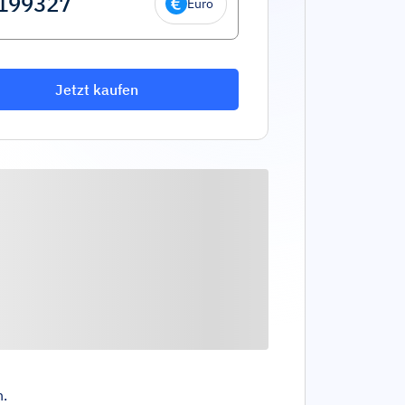
Euro
Jetzt kaufen
n.