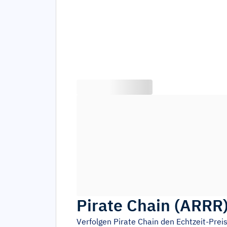
Pirate Chain
(
ARRR
Verfolgen
Pirate Chain
den Echtzeit-Pre