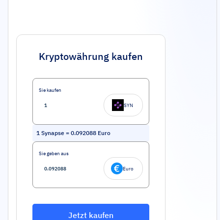
Kryptowährung kaufen
Sie kaufen
SYN
1
Synapse
=
0.092088
Euro
Sie geben aus
Euro
Jetzt kaufen