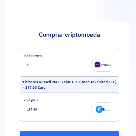
Comprar criptomoeda
Você compra
IWNON
1
iShares Russell 2000 Value ETF (Ondo Tokenized ETF)
=
197.68
Euro
Você gasta
Euro