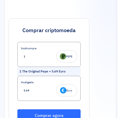
Comprar criptomoeda
Você compra
PEPE
1
The Original Pepe
=
5.69
Euro
Você gasta
Euro
Comprar agora