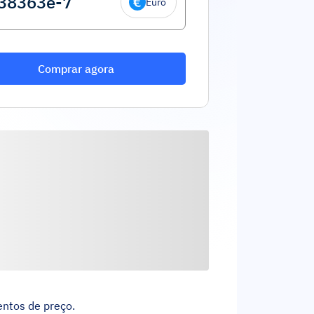
Euro
Comprar agora
entos de preço.