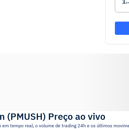
n
(
PMUSH
)
Preço ao vivo
o em tempo real, o volume de trading 24h e os últimos movim