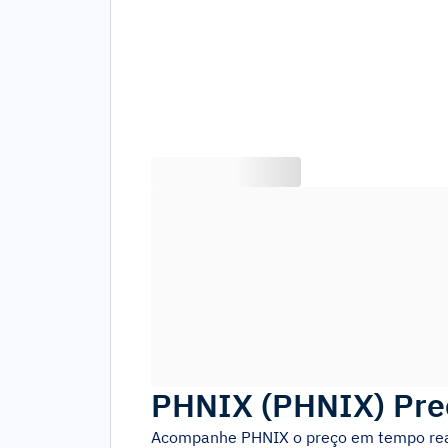
PHNIX
(
PHNIX
)
Pre
Acompanhe
PHNIX
o preço em tempo rea