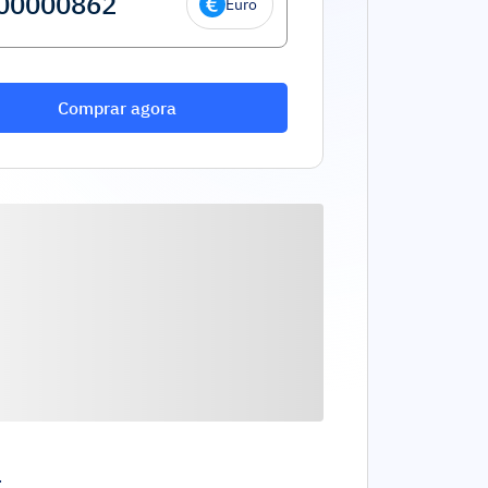
Euro
Comprar agora
.