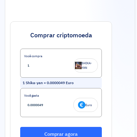
Comprar criptomoeda
Você compra
SHIKA-
YAN
1
Shika-yan
=
0.0000049
Euro
Você gasta
Euro
Comprar agora