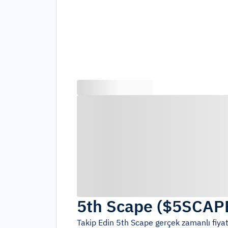
5th Scape
(
$5SCAP
Takip Edin
5th Scape
gerçek zamanlı fiyat