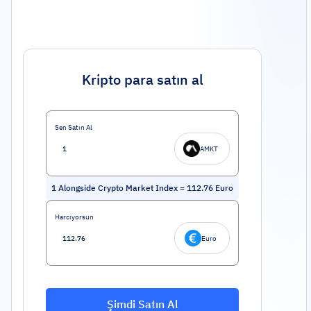
Kripto para satın al
Sen Satın Al
AMKT
1
Alongside Crypto Market Index
=
112.76
Euro
Harcıyorsun
Euro
Şimdi Satın Al