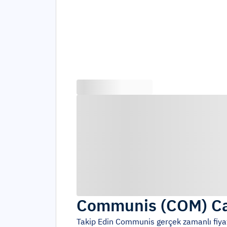
Communis
(
COM
)
Ca
Takip Edin
Communis
gerçek zamanlı fiyat