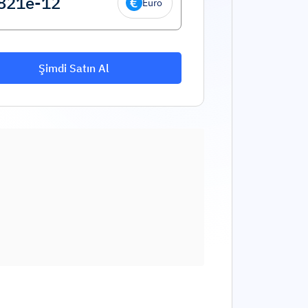
Euro
Şimdi Satın Al