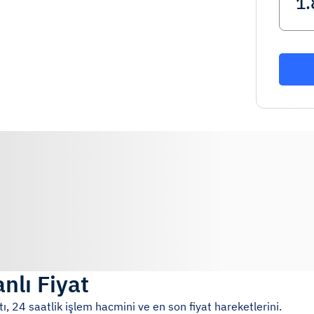
nlı Fiyat
ı, 24 saatlik işlem hacmini ve en son fiyat hareketlerini.