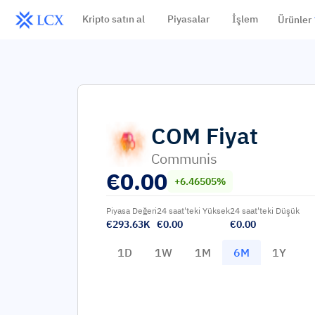
Kripto satın al
Piyasalar
İşlem
Ürünler
COM
Fiyat
Communis
€
0.00
+6.46505%
Piyasa Değeri
24 saat'teki Yüksek
24 saat'teki Düşük
€293.63K
€0.00
€0.00
1D
1W
1M
6M
1Y