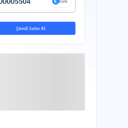
Euro
Şimdi Satın Al