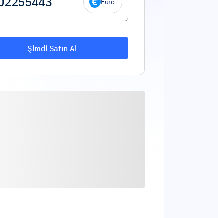
Euro
Şimdi Satın Al