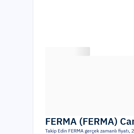
FERMA
(
FERMA
)
Can
Takip Edin
FERMA
gerçek zamanlı fiyatı, 