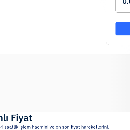
lı Fiyat
24 saatlik işlem hacmini ve en son fiyat hareketlerini.