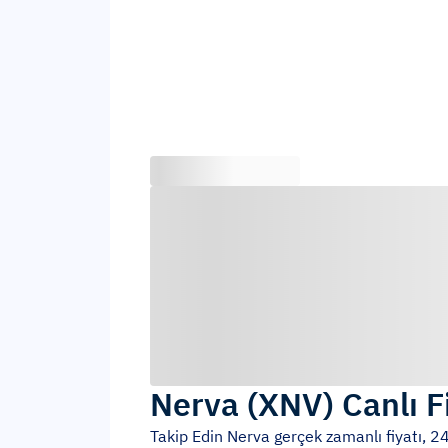
Nerva
(
XNV
)
Canlı F
Takip Edin
Nerva
gerçek zamanlı fiyatı, 24