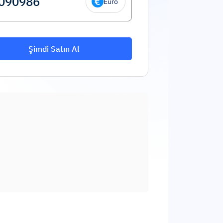
Euro
Şimdi Satın Al