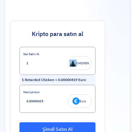
Kripto para satın al
Sen Satın Al
CHICKEN
1
Retarded Chicken
=
0.00000419
Euro
Harcıyorsun
Euro
Şimdi Satın Al