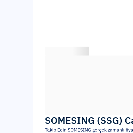
SOMESING
(
SSG
)
C
Takip Edin
SOMESING
gerçek zamanlı fiya