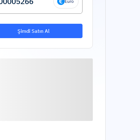
Euro
Şimdi Satın Al