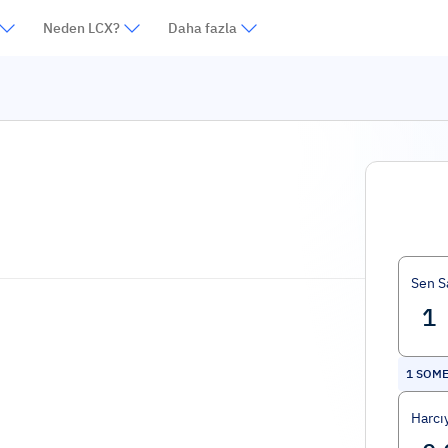
Neden LCX?
Daha fazla
Sen S
1
SOME
Harcı