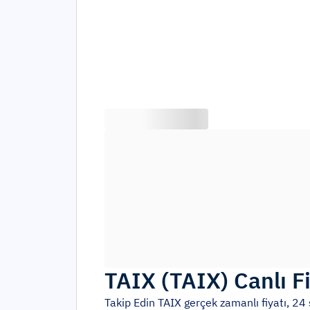
TAIX
(
TAIX
)
Canlı F
Takip Edin
TAIX
gerçek zamanlı fiyatı, 24 