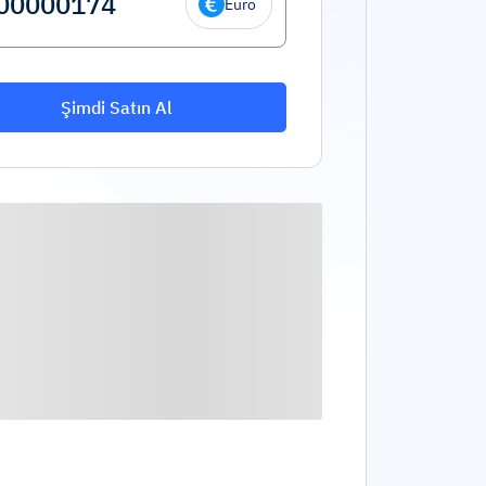
Euro
Şimdi Satın Al