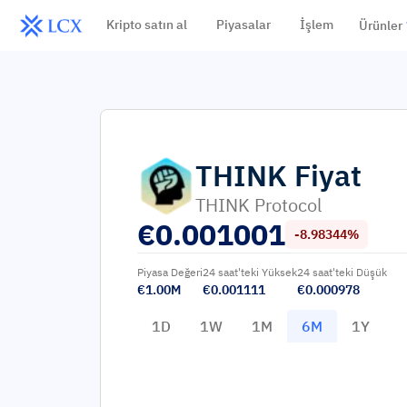
Kripto satın al
Piyasalar
İşlem
Ürünler
THINK
Fiyat
THINK Protocol
€
0.001001
-8.98344%
Piyasa Değeri
24 saat'teki Yüksek
24 saat'teki Düşük
€1.00M
€0.001111
€0.000978
1D
1W
1M
6M
1Y