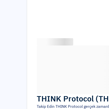
THINK Protocol
(
TH
Takip Edin
THINK Protocol
gerçek zamanlı