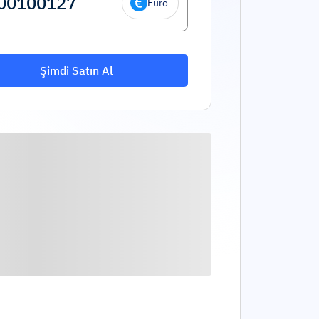
Euro
Şimdi Satın Al