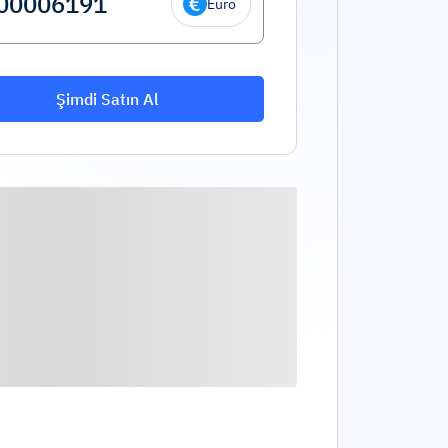
Euro
Şimdi Satın Al