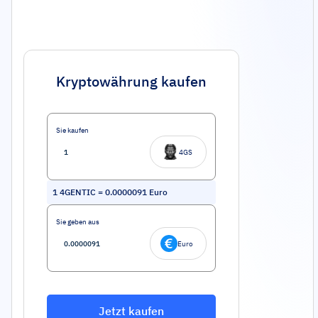
Kryptowährung kaufen
Sie kaufen
4GS
1
4GENTIC
=
0.0000091
Euro
Sie geben aus
Euro
Jetzt kaufen