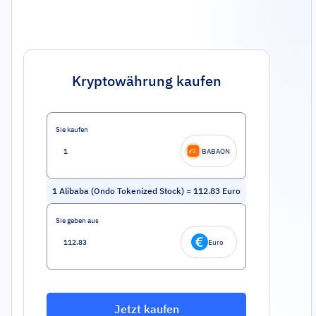
Kryptowährung kaufen
Sie kaufen
BABAON
1
Alibaba (Ondo Tokenized Stock)
=
112.83
Euro
Sie geben aus
Euro
Jetzt kaufen