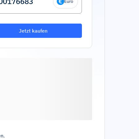
Euro
Jetzt kaufen
n.