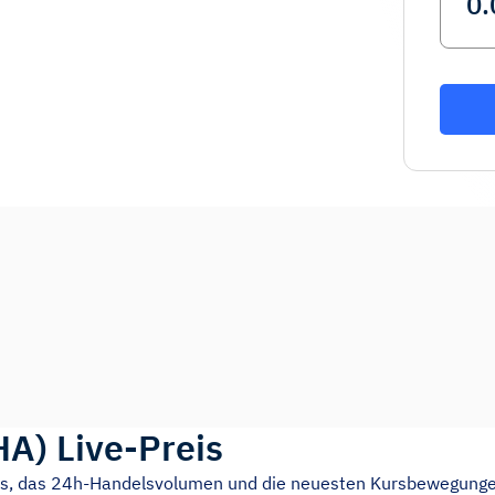
HA
)
Live-Preis
eis, das 24h-Handelsvolumen und die neuesten Kursbewegunge