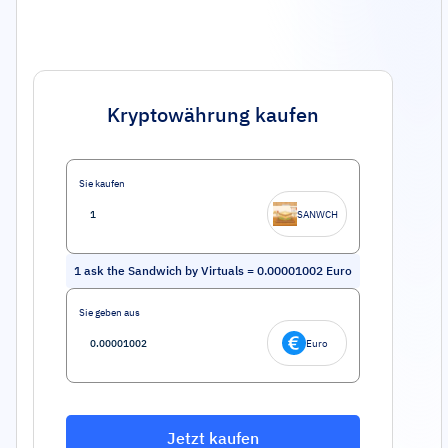
Kryptowährung kaufen
Sie kaufen
SANWCH
1
ask the Sandwich by Virtuals
=
0.00001002
Euro
Sie geben aus
Euro
Jetzt kaufen