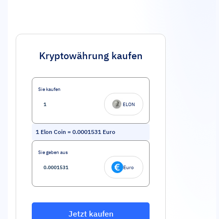
Kryptowährung kaufen
Sie kaufen
ELON
1
Elon Coin
=
0.0001531
Euro
Sie geben aus
Euro
Jetzt kaufen