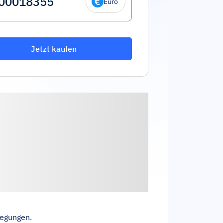
Euro
Jetzt kaufen
wegungen.