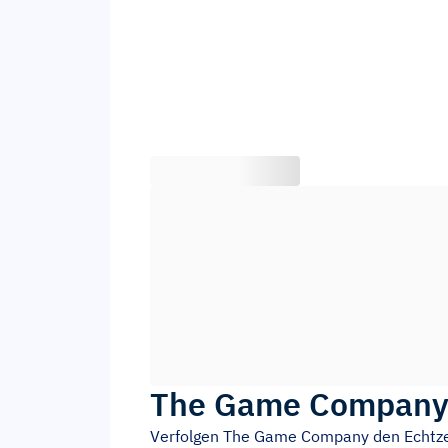
The Game Compan
Verfolgen
The Game Company
den Echtz