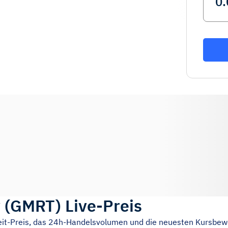
y
(
GMRT
)
Live-Preis
eit-Preis, das 24h-Handelsvolumen und die neuesten Kursbe