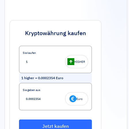
Kryptowährung kaufen
Sie kaufen
HIGHER
1
higher
=
0.0002354
Euro
Sie geben aus
Euro
Jetzt kaufen