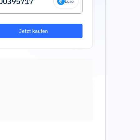
Euro
Jetzt kaufen