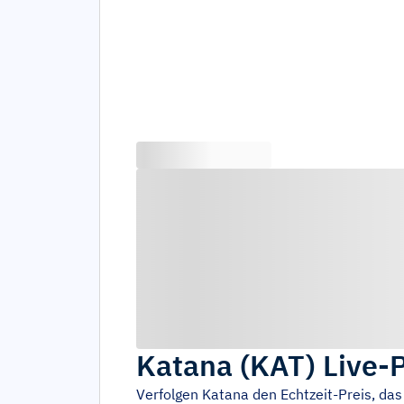
Katana
(
KAT
)
Live-
Verfolgen
Katana
den Echtzeit-Preis, d