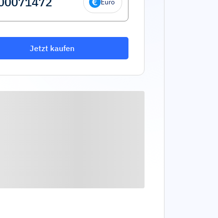
Euro
Jetzt kaufen