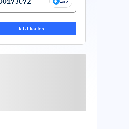
Euro
Jetzt kaufen