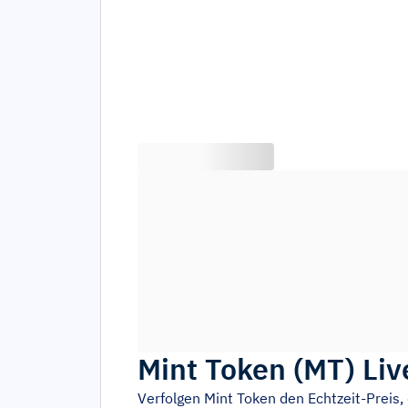
Mint Token
(
MT
)
Liv
Verfolgen
Mint Token
den Echtzeit-Preis