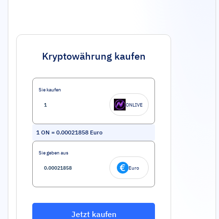
Kryptowährung kaufen
Sie kaufen
ONLIVE
1
ON
=
0.00021858
Euro
Sie geben aus
Euro
Jetzt kaufen