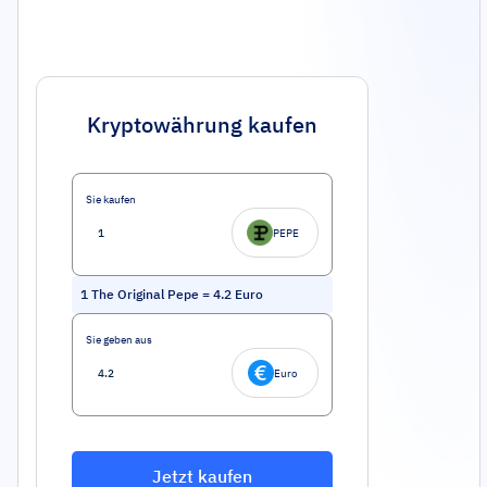
Kryptowährung kaufen
Sie kaufen
PEPE
1
The Original Pepe
=
4.2
Euro
Sie geben aus
Euro
Jetzt kaufen