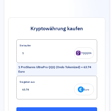
Kryptowährung kaufen
Sie kaufen
TQQQON
1
ProShares UltraPro QQQ (Ondo Tokenized)
=
63.74
Euro
Sie geben aus
Euro