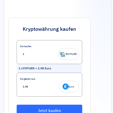
Kryptowährung kaufen
Sie kaufen
RHYPURR
1
rHYPURR
=
1.98
Euro
Sie geben aus
Euro
Jetzt kaufen