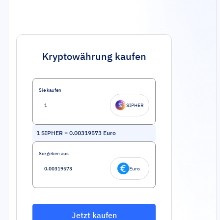
Kryptowährung kaufen
Sie kaufen
SIPHER
1
SIPHER
=
0.00319573
Euro
Sie geben aus
Euro
Jetzt kaufen