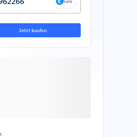
Euro
Jetzt kaufen
n.