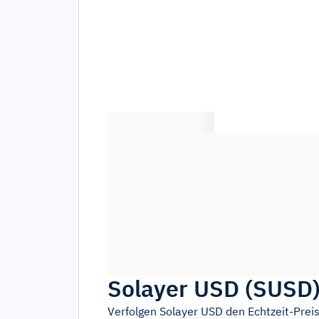
Solayer USD
(
SUSD
Verfolgen
Solayer USD
den Echtzeit-Pre