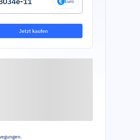
Euro
Jetzt kaufen
wegungen.