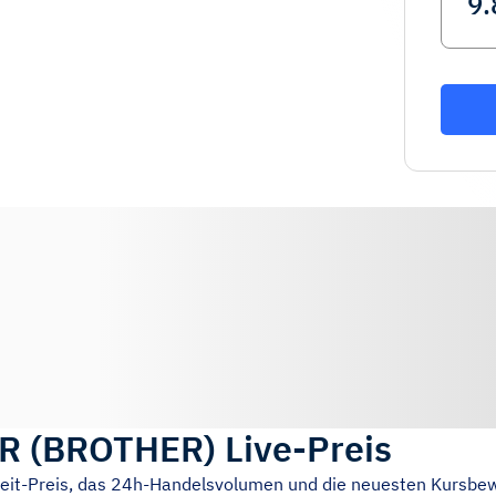
R
(
BROTHER
)
Live-Preis
zeit-Preis, das 24h-Handelsvolumen und die neuesten Kursbe