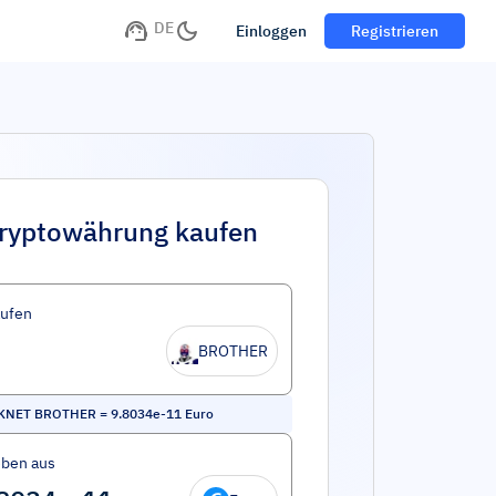
DE
Einloggen
Registrieren
ryptowährung kaufen
aufen
BROTHER
KNET BROTHER
=
9.8034e-11
Euro
eben aus