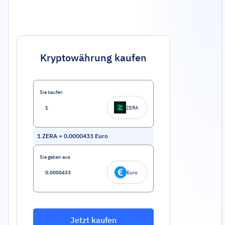
Kryptowährung kaufen
Sie kaufen
ZERA
1
ZERA
=
0.0000433
Euro
Sie geben aus
Euro
Jetzt kaufen