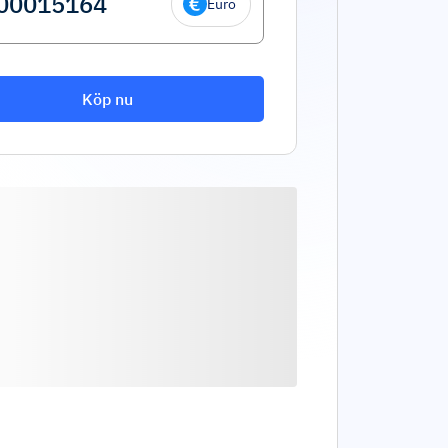
Euro
Köp nu