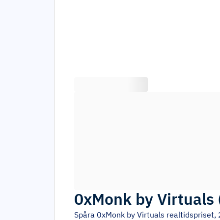
0xMonk by Virtuals
Spåra
0xMonk by Virtuals
realtidspriset