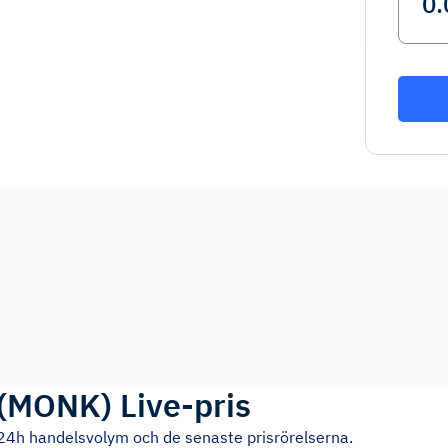
(
MONK
)
Live-pris
, 24h handelsvolym och de senaste prisrörelserna.