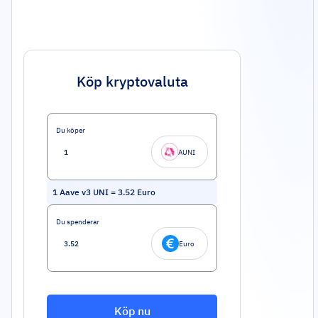
Köp kryptovaluta
Du köper
AUNI
1
Aave v3 UNI
=
3.52
Euro
Du spenderar
Euro
Köp nu