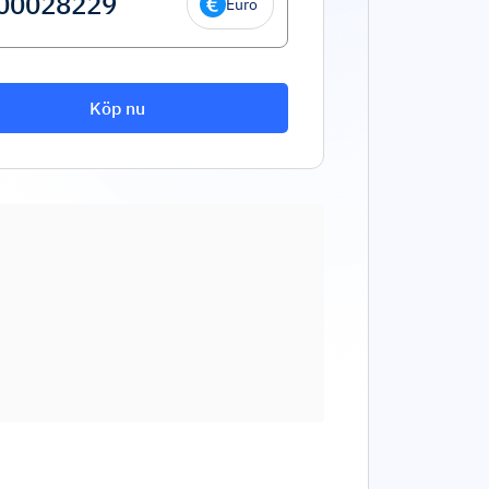
Euro
Köp nu