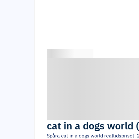
cat in a dogs world
Spåra
cat in a dogs world
realtidspriset,