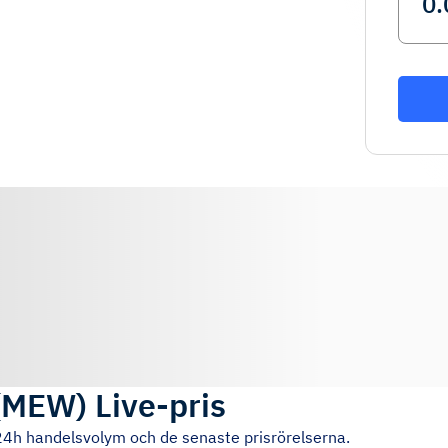
(
MEW
)
Live-pris
 24h handelsvolym och de senaste prisrörelserna.