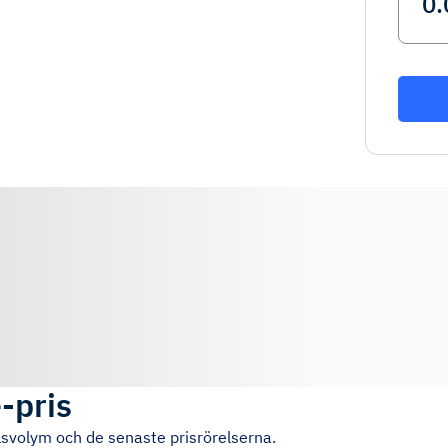
-pris
lsvolym och de senaste prisrörelserna.