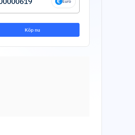
Euro
Köp nu