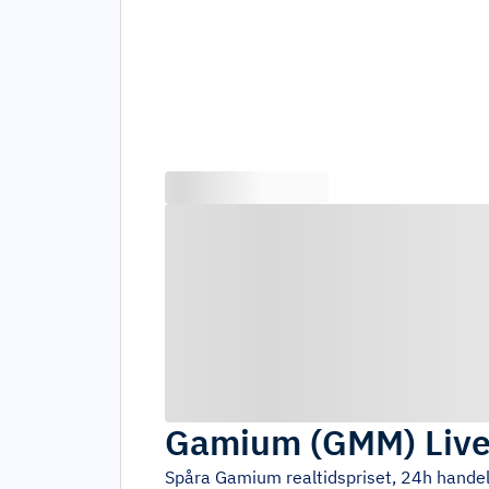
Gamium
(
GMM
)
Live
Spåra
Gamium
realtidspriset, 24h hande