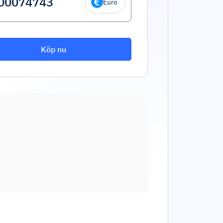
Euro
Köp nu