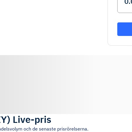
EY
)
Live-pris
ndelsvolym och de senaste prisrörelserna.