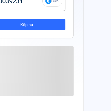
Euro
Köp nu