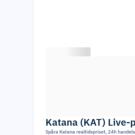
Katana
(
KAT
)
Live-p
Spåra
Katana
realtidspriset, 24h handel