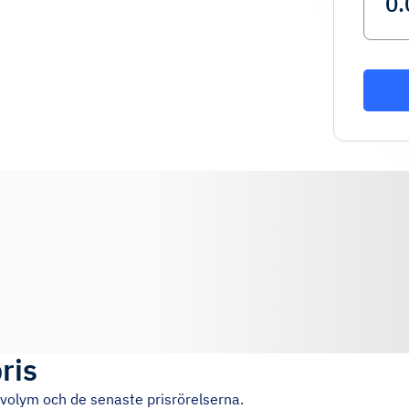
ris
svolym och de senaste prisrörelserna.