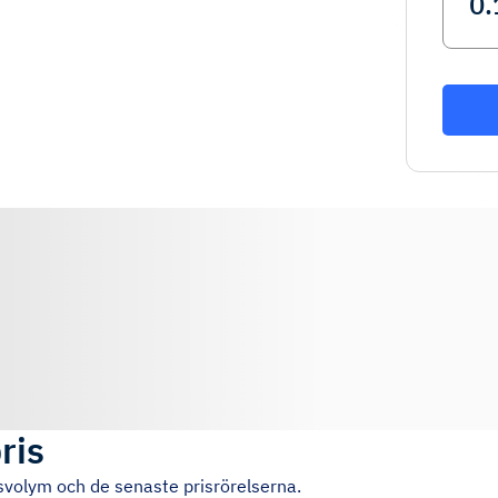
ris
svolym och de senaste prisrörelserna.