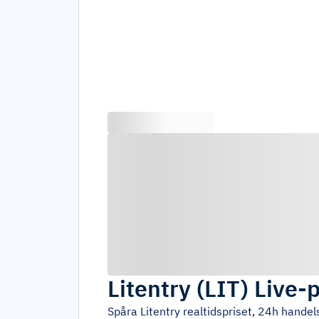
Litentry
(
LIT
)
Live-p
Spåra
Litentry
realtidspriset, 24h handel