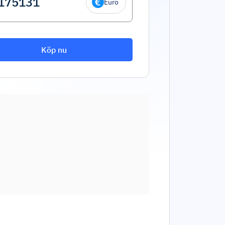
Euro
Köp nu