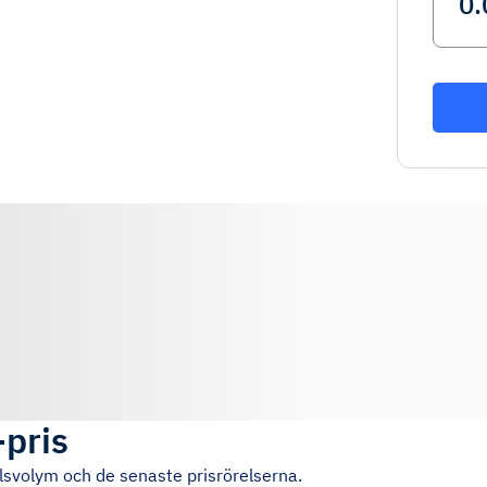
-pris
lsvolym och de senaste prisrörelserna.