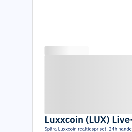
Luxxcoin
(
LUX
)
Live
Spåra
Luxxcoin
realtidspriset, 24h hande