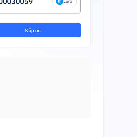
Euro
Köp nu