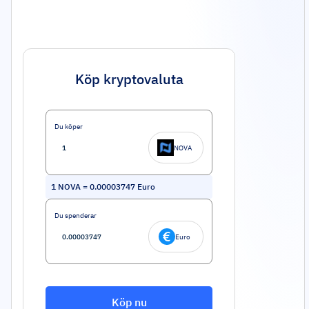
Köp kryptovaluta
Du köper
NOVA
1
NOVA
=
0.00003747
Euro
Du spenderar
Euro
Köp nu