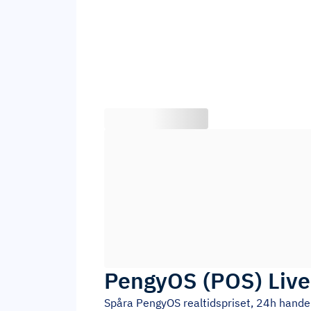
PengyOS
(
POS
)
Live
Spåra
PengyOS
realtidspriset, 24h hande