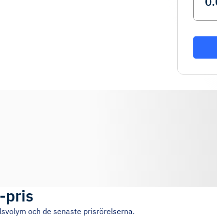
-pris
lsvolym och de senaste prisrörelserna.