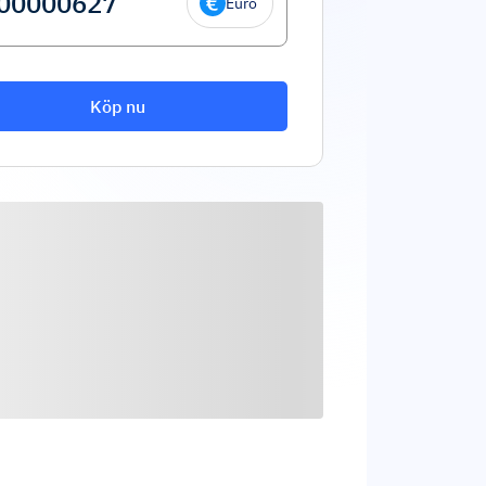
Euro
Köp nu