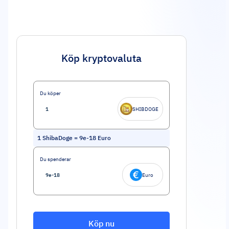
Köp kryptovaluta
Du köper
SHIBDOGE
1
ShibaDoge
=
9e-18
Euro
Du spenderar
Euro
Köp nu