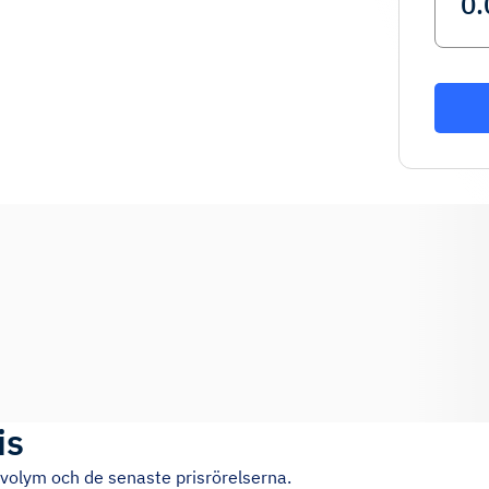
is
svolym och de senaste prisrörelserna.